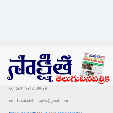
contact : 9912188899
email : sakshithanews@gmail.com