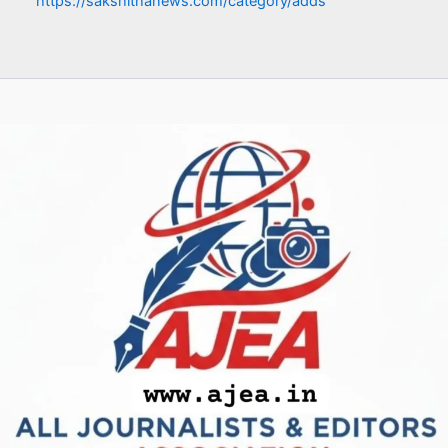
https://sakshithanews.com/category/adds