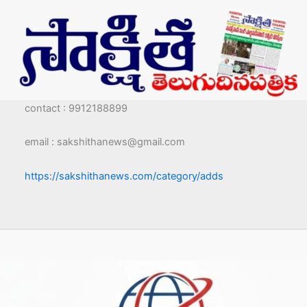
contact : 9912188899
email : sakshithanews@gmail.com
https://sakshithanews.com/category/adds