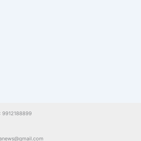
 : 9912188899
hanews@gmail.com