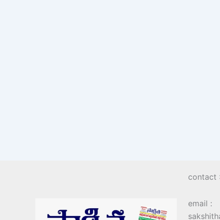
contact
email :
sakshit