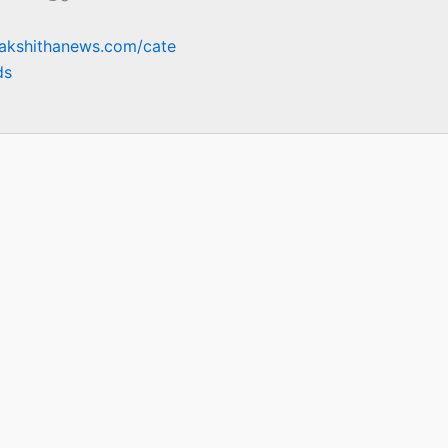
sakshithanews.com/cate
ds