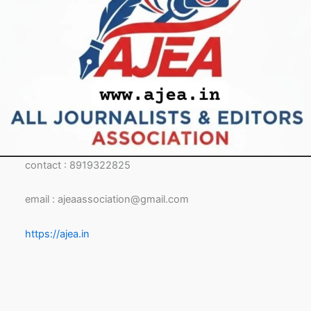
contact : 8919322825
email : ajeaassociation@gmail.com
https://ajea.in