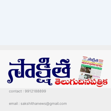
contact : 9912188899
email : sakshithanews@gmail.com