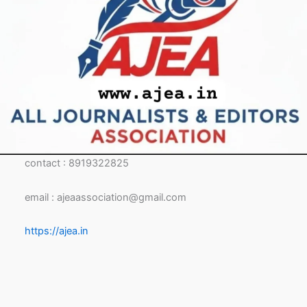
contact : 8919322825
email : ajeaassociation@gmail.com
https://ajea.in