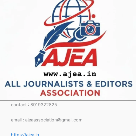
contact : 8919322825
email : ajeaassociation@gmail.com
https://ajea.in