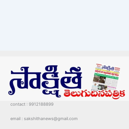
contact : 9912188899
email : sakshithanews@gmail.com