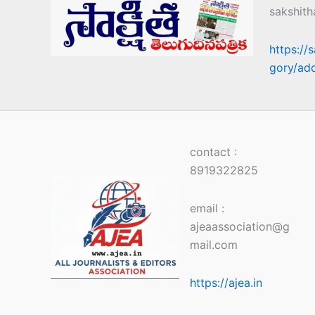
sakshit
https://
gory/ad
contact :
8919322825
email :
ajeaassociation@g
mail.com
https://ajea.in