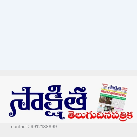
contact : 9912188899