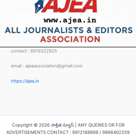
contact : 8919322825
email : ajeaassociation@gmail.com
https://ajea.in
Copyright © 2026 సాక్షిత న్యూస్ | ANY QUERIES OR FOR
ADVERTISEMENTS CONTACT : 9912188899 / 9866402259