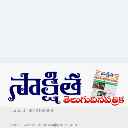
contact : 9912188899
email : sakshithanews@gmail.com