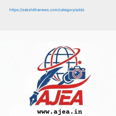
https://sakshithanews.com/category/adds