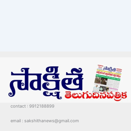
contact : 9912188899
email : sakshithanews@gmail.com