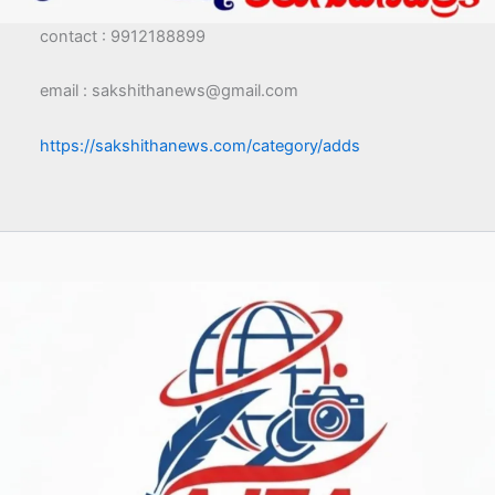
contact : 9912188899
email : sakshithanews@gmail.com
https://sakshithanews.com/category/adds