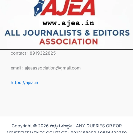
contact : 8919322825
email : ajeaassociation@gmail.com
https://ajea.in
Copyright © 2026 సాక్షిత న్యూస్ | ANY QUERIES OR FOR
ADVERTISEMENTS CONTACT : 9912188899 / 9866402259