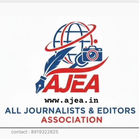
contact : 8919322825