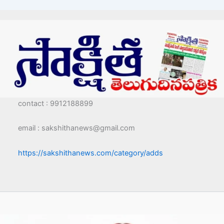
contact : 9912188899
email : sakshithanews@gmail.com
https://sakshithanews.com/category/adds