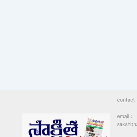
contact
email :
sakshit