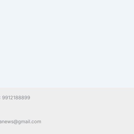
 : 9912188899
hanews@gmail.com