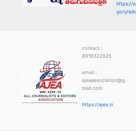
https://
gory/ad
contact :
8919322825
email :
ajeaassociation@g
mail.com
https://ajea.in