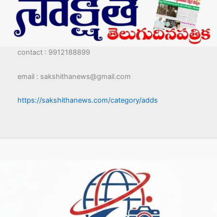
contact : 9912188899
email : sakshithanews@gmail.com
https://sakshithanews.com/category/adds